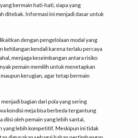
 yang bermain hati-hati, siapa yang
 ditebak. Informasi ini menjadi dasar untuk
 dikaitkan dengan pengelolaan modal yang
in kehilangan kendali karena terlalu percaya
ahal, menjaga keseimbangan antara risiko
anyak pemain memilih untuk menetapkan
 maupun kerugian, agar tetap bermain
 menjadi bagian dari pola yang sering
a kondisi meja bisa berbeda tergantung
diisi oleh pemain yang lebih santai,
n yang lebih kompetitif. Meskipun ini tidak
 tetap digunakan sebagai bahan pertimbangan.