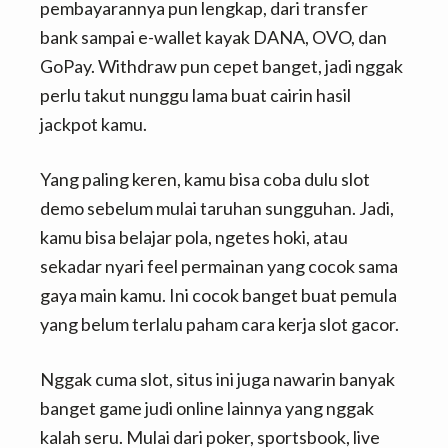
pembayarannya pun lengkap, dari transfer
bank sampai e-wallet kayak DANA, OVO, dan
GoPay. Withdraw pun cepet banget, jadi nggak
perlu takut nunggu lama buat cairin hasil
jackpot kamu.
Yang paling keren, kamu bisa coba dulu slot
demo sebelum mulai taruhan sungguhan. Jadi,
kamu bisa belajar pola, ngetes hoki, atau
sekadar nyari feel permainan yang cocok sama
gaya main kamu. Ini cocok banget buat pemula
yang belum terlalu paham cara kerja slot gacor.
Nggak cuma slot, situs ini juga nawarin banyak
banget game judi online lainnya yang nggak
kalah seru. Mulai dari poker, sportsbook, live