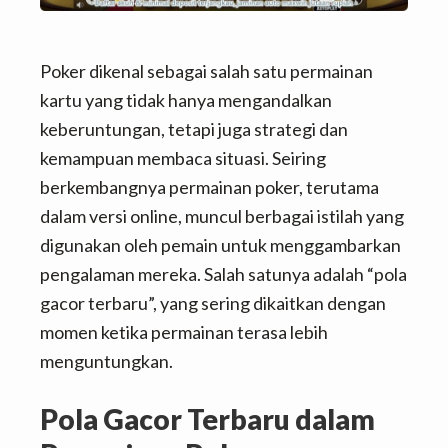
v
n
d
i
t
e
g
b
Poker dikenal sebagai salah satu permainan
a
a
kartu yang tidak hanya mengandalkan
t
r
keberuntungan, tetapi juga strategi dan
i
kemampuan membaca situasi. Seiring
o
berkembangnya permainan poker, terutama
n
dalam versi online, muncul berbagai istilah yang
digunakan oleh pemain untuk menggambarkan
pengalaman mereka. Salah satunya adalah “pola
gacor terbaru”, yang sering dikaitkan dengan
momen ketika permainan terasa lebih
menguntungkan.
Pola Gacor Terbaru dalam