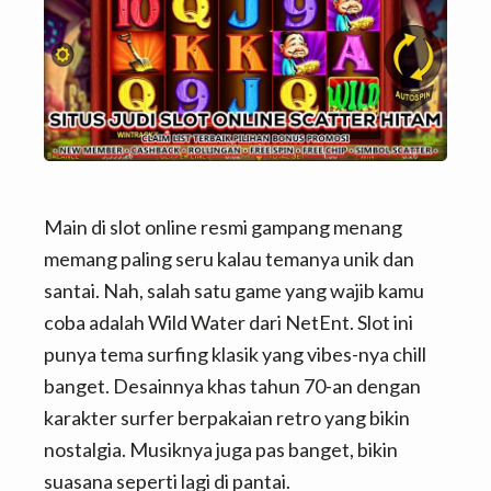
Main di slot online resmi gampang menang
memang paling seru kalau temanya unik dan
santai. Nah, salah satu game yang wajib kamu
coba adalah Wild Water dari NetEnt. Slot ini
punya tema surfing klasik yang vibes-nya chill
banget.
Desainnya khas tahun 70-an dengan
karakter surfer berpakaian retro yang bikin
nostalgia. Musiknya juga pas banget, bikin
suasana seperti lagi di pantai.