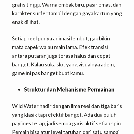
grafis tinggi. Warna ombak biru, pasir emas, dan
karakter surfer tampil dengan gaya kartun yang
enak dilihat.
Setiap reel punya animasi lembut, gak bikin
mata capek walau main lama. Efek transisi
antara putaran juga terasa halus dan cepat
banget. Kalau suka slot yang visualnya adem,
game ini pas banget buat kamu.
Struktur dan Mekanisme Permainan
Wild Water hadir dengan lima reel dan tiga baris
yang klasik tapi efektif banget. Ada dua puluh
paylines tetap, jadi semua garis aktif setiap spin.
Pemain bisa atur level taruhan dari satu sampai