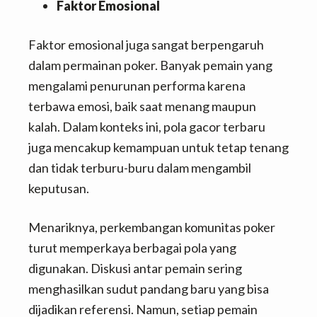
Faktor Emosional
Faktor emosional juga sangat berpengaruh
dalam permainan poker. Banyak pemain yang
mengalami penurunan performa karena
terbawa emosi, baik saat menang maupun
kalah. Dalam konteks ini, pola gacor terbaru
juga mencakup kemampuan untuk tetap tenang
dan tidak terburu-buru dalam mengambil
keputusan.
Menariknya, perkembangan komunitas poker
turut memperkaya berbagai pola yang
digunakan. Diskusi antar pemain sering
menghasilkan sudut pandang baru yang bisa
dijadikan referensi. Namun, setiap pemain