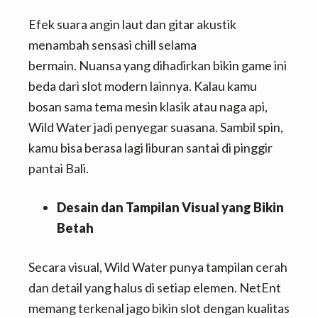
Efek suara angin laut dan gitar akustik
menambah sensasi chill selama
bermain.
Nuansa yang dihadirkan bikin game ini
beda dari slot modern lainnya. Kalau kamu
bosan sama tema mesin klasik atau naga api,
Wild Water jadi penyegar suasana. Sambil spin,
kamu bisa berasa lagi liburan santai di pinggir
pantai Bali.
Desain dan Tampilan Visual yang Bikin
Betah
Secara visual, Wild Water punya tampilan cerah
dan detail yang halus di setiap elemen. NetEnt
memang terkenal jago bikin slot dengan kualitas