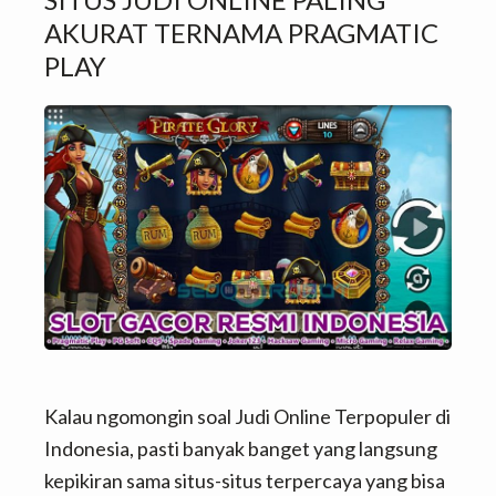
AKURAT TERNAMA PRAGMATIC
PLAY
Kalau ngomongin soal Judi Online Terpopuler di
Indonesia, pasti banyak banget yang langsung
kepikiran sama situs-situs terpercaya yang bisa