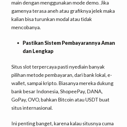
main dengan menggunakan mode demo. Jika
gamenya terasa aneh atau grafiknya jelek maka
kalian bisa turunkan modal atau tidak
mencobanya.
Pastikan Sistem Pembayarannya Aman
dan Lengkap
Situs slot terpercaya pasti nyediain banyak
pilihan metode pembayaran, dari bank lokal, e-
wallet, sampai kripto. Biasanya mereka dukung
bank besar Indonesia, ShopeePay, DANA,
GoPay, OVO, bahkan Bitcoin atau USDT buat
situs internasional.
Ini penting banget, karena kalau situsnya cuma