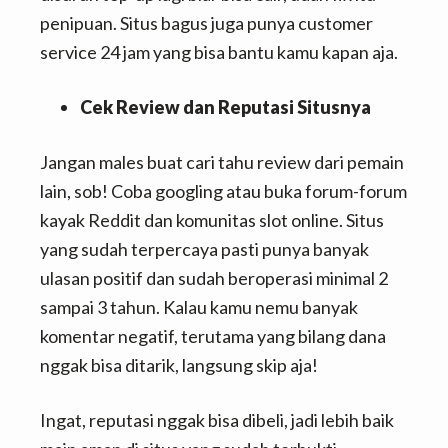
penipuan. Situs bagus juga punya customer
service 24 jam yang bisa bantu kamu kapan aja.
Cek Review dan Reputasi Situsnya
Jangan males buat cari tahu review dari pemain
lain, sob! Coba googling atau buka forum-forum
kayak Reddit dan komunitas slot online. Situs
yang sudah terpercaya pasti punya banyak
ulasan positif dan sudah beroperasi minimal 2
sampai 3 tahun. Kalau kamu nemu banyak
komentar negatif, terutama yang bilang dana
nggak bisa ditarik, langsung skip aja!
Ingat, reputasi nggak bisa dibeli, jadi lebih baik