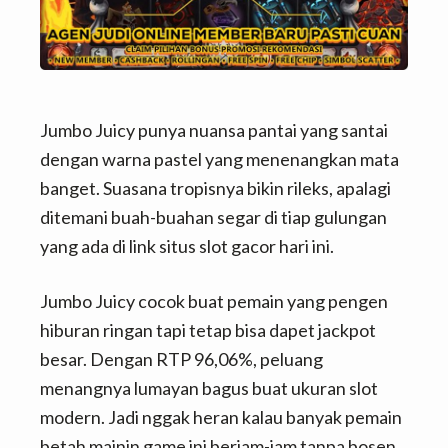
Jumbo Juicy punya nuansa pantai yang santai
dengan warna pastel yang menenangkan mata
banget. Suasana tropisnya bikin rileks, apalagi
ditemani buah-buahan segar di tiap gulungan
yang ada di link situs slot gacor hari ini.
Jumbo Juicy cocok buat pemain yang pengen
hiburan ringan tapi tetap bisa dapet jackpot
besar. Dengan RTP 96,06%, peluang
menangnya lumayan bagus buat ukuran slot
modern. Jadi nggak heran kalau banyak pemain
betah mainin game ini berjam-jam tanpa bosen