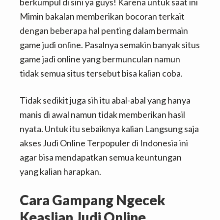
berkumpul di sini ya guys! Karena untuk saat ini
Mimin bakalan memberikan bocoran terkait
dengan beberapa hal penting dalam bermain
game judi online. Pasalnya semakin banyak situs
game jadi online yang bermunculan namun
tidak semua situs tersebut bisa kalian coba.
Tidak sedikit juga sih itu abal-abal yang hanya
manis di awal namun tidak memberikan hasil
nyata. Untuk itu sebaiknya kalian Langsung saja
akses Judi Online Terpopuler di Indonesia ini
agar bisa mendapatkan semua keuntungan
yang kalian harapkan.
Cara Gampang Ngecek
Keaslian Judi Online