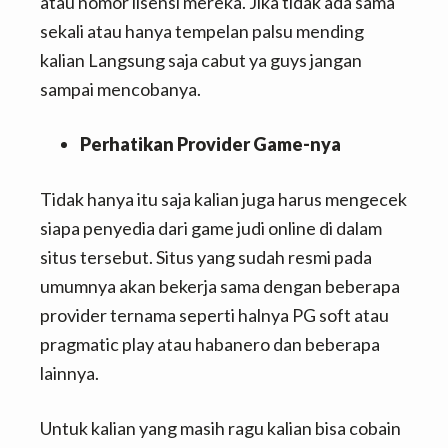
atau nomor lisensi mereka. Jika tidak ada sama
sekali atau hanya tempelan palsu mending
kalian Langsung saja cabut ya guys jangan
sampai mencobanya.
Perhatikan Provider Game-nya
Tidak hanya itu saja kalian juga harus mengecek
siapa penyedia dari game judi online di dalam
situs tersebut. Situs yang sudah resmi pada
umumnya akan bekerja sama dengan beberapa
provider ternama seperti halnya PG soft atau
pragmatic play atau habanero dan beberapa
lainnya.
Untuk kalian yang masih ragu kalian bisa cobain