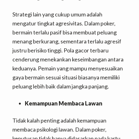
Strategi lain yang cukup umum adalah
mengatur tingkat agresivitas. Dalam poker,
bermain terlalu pasif bisa membuat peluang
menang berkurang, sementara terlalu agresif
justru berisiko tinggi. Pola gacor terbaru
cenderung menekankan keseimbangan antara
keduanya. Pemain yang mampu menyesuaikan
gaya bermain sesuai situasi biasanya memiliki
peluang lebih baik dalam jangka panjang.
Kemampuan Membaca Lawan
Tidak kalah penting adalah kemampuan
membaca psikologi lawan. Dalam poker,
keputusan tidak hanya didasarkan pada kartu