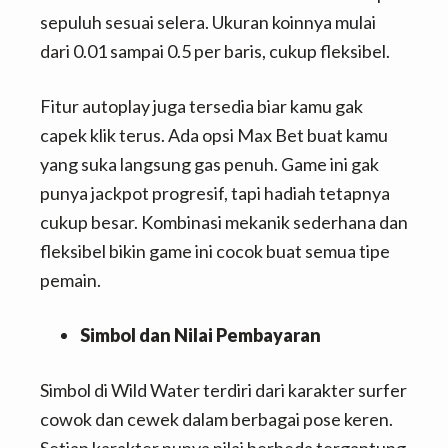
sepuluh sesuai selera.
Ukuran koinnya mulai
dari 0.01 sampai 0.5 per baris, cukup fleksibel.
Fitur autoplay juga tersedia biar kamu gak
capek klik terus. Ada opsi Max Bet buat kamu
yang suka langsung gas penuh.
Game ini gak
punya jackpot progresif, tapi hadiah tetapnya
cukup besar. Kombinasi mekanik sederhana dan
fleksibel bikin game ini cocok buat semua tipe
pemain.
Simbol dan Nilai Pembayaran
Simbol di Wild Water terdiri dari karakter surfer
cowok dan cewek dalam berbagai pose keren.