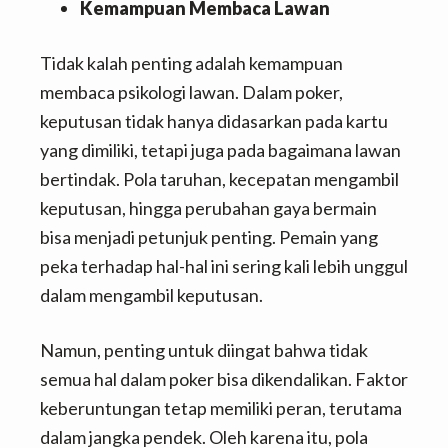
Kemampuan Membaca Lawan
Tidak kalah penting adalah kemampuan
membaca psikologi lawan. Dalam poker,
keputusan tidak hanya didasarkan pada kartu
yang dimiliki, tetapi juga pada bagaimana lawan
bertindak. Pola taruhan, kecepatan mengambil
keputusan, hingga perubahan gaya bermain
bisa menjadi petunjuk penting. Pemain yang
peka terhadap hal-hal ini sering kali lebih unggul
dalam mengambil keputusan.
Namun, penting untuk diingat bahwa tidak
semua hal dalam poker bisa dikendalikan. Faktor
keberuntungan tetap memiliki peran, terutama
dalam jangka pendek. Oleh karena itu, pola