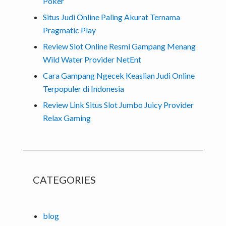
Poker
Situs Judi Online Paling Akurat Ternama
Pragmatic Play
Review Slot Online Resmi Gampang Menang
Wild Water Provider NetEnt
Cara Gampang Ngecek Keaslian Judi Online
Terpopuler di Indonesia
Review Link Situs Slot Jumbo Juicy Provider
Relax Gaming
CATEGORIES
blog