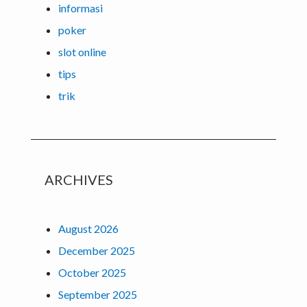
informasi
poker
slot online
tips
trik
ARCHIVES
August 2026
December 2025
October 2025
September 2025