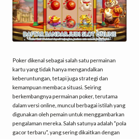
v
n
d
i
t
e
g
b
a
a
t
r
i
o
Poker dikenal sebagai salah satu permainan
n
kartu yang tidak hanya mengandalkan
keberuntungan, tetapi juga strategi dan
kemampuan membaca situasi. Seiring
berkembangnya permainan poker, terutama
dalam versi online, muncul berbagai istilah yang
digunakan oleh pemain untuk menggambarkan
pengalaman mereka. Salah satunya adalah “pola
gacor terbaru”, yang sering dikaitkan dengan