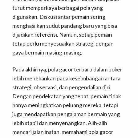
turut memperkaya berbagai pola yang
digunakan. Diskusi antar pemain sering
menghasilkan sudut pandang baru yang bisa
dijadikan referensi. Namun, setiap pemain
tetap perlu menyesuaikan strategi dengan
gaya bermain masing-masing.
Pada akhirnya, pola gacor terbaru dalam poker
lebih menekankan pada keseimbangan antara
strategi, observasi, dan pengendalian diri.
Dengan pendekatan yang tepat, pemain tidak
hanya meningkatkan peluang mereka, tetapi
juga mendapatkan pengalaman bermain yang
lebih stabil dan menyenangkan.
Alih-alih
mencari jalan instan, memahami pola gacor