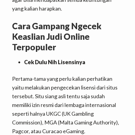
yang kalian harapkan.
Cara Gampang Ngecek
Keaslian Judi Online
Terpopuler
Cek Dulu Nih Lisensinya
Pertama-tama yang perlu kalian perhatikan
yaitu melakukan pengecekan lisensi dari situs
tersebut. Situ siang asli tentu saja sudah
memiliki izin resmi dari lembaga internasional
seperti halnya UKGC (UK Gambling
Commission), MGA (Malta Gaming Authority),
Pagcor, atau Curacao eGaming.