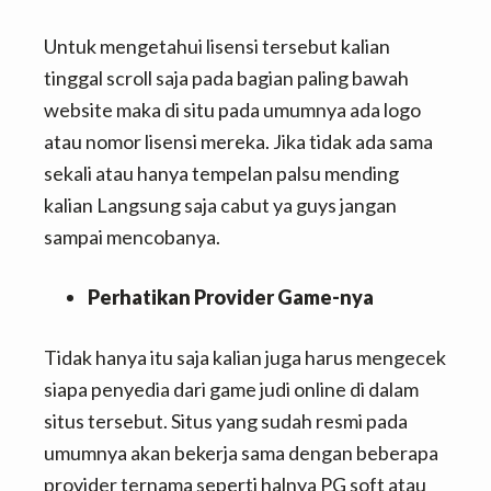
Untuk mengetahui lisensi tersebut kalian
tinggal scroll saja pada bagian paling bawah
website maka di situ pada umumnya ada logo
atau nomor lisensi mereka. Jika tidak ada sama
sekali atau hanya tempelan palsu mending
kalian Langsung saja cabut ya guys jangan
sampai mencobanya.
Perhatikan Provider Game-nya
Tidak hanya itu saja kalian juga harus mengecek
siapa penyedia dari game judi online di dalam
situs tersebut. Situs yang sudah resmi pada
umumnya akan bekerja sama dengan beberapa
provider ternama seperti halnya PG soft atau